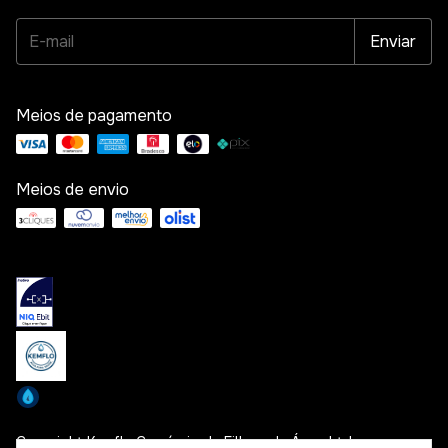
Meios de pagamento
Meios de envio
Copyright Kemflo Comércio de Filtros de Água Ltda -