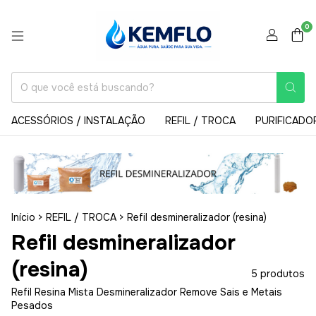
0
ACESSÓRIOS / INSTALAÇÃO
REFIL / TROCA
PURIFICADO
Início
>
REFIL / TROCA
>
Refil desmineralizador (resina)
Refil desmineralizador
(resina)
5 produtos
Refil Resina Mista Desmineralizador Remove Sais e Metais
Pesados