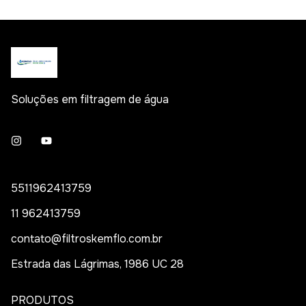
Soluções em filtragem de água
5511962413759
11 962413759
contato@filtroskemflo.com.br
Estrada das Lágrimas, 1986 UC 28
PRODUTOS