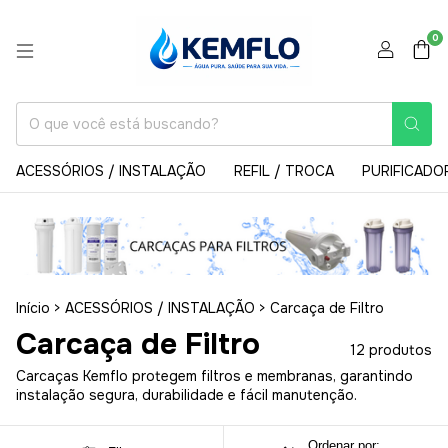
0
ACESSÓRIOS / INSTALAÇÃO
REFIL / TROCA
PURIFICADO
Início
>
ACESSÓRIOS / INSTALAÇÃO
>
Carcaça de Filtro
Carcaça de Filtro
12 produtos
Carcaças Kemflo protegem filtros e membranas, garantindo
instalação segura, durabilidade e fácil manutenção.
Ordenar por: