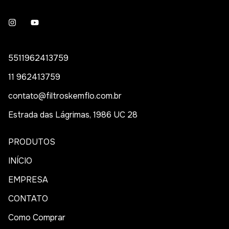
5511962413759
11 962413759
contato@filtroskemflo.com.br
Estrada das Lágrimas, 1986 UC 28
PRODUTOS
INÍCIO
EMPRESA
CONTATO
Como Comprar