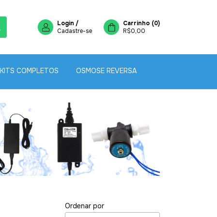
Login
/
Carrinho
(
0
)
Cadastre-se
R$0,00
•
•
KITS COMPLETOS
OSMOSE REVERSA
•
•
•
•
•
Ordenar por