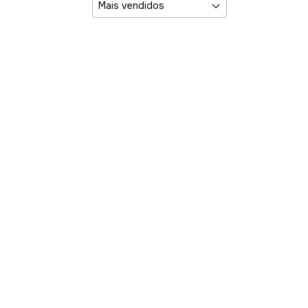
•
•
•
•
•
•
•
•