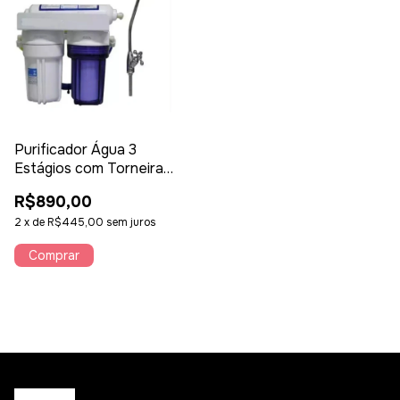
Purificador Água 3
Estágios com Torneira
Remove Cloro
R$890,00
2
x
de
R$445,00
sem juros