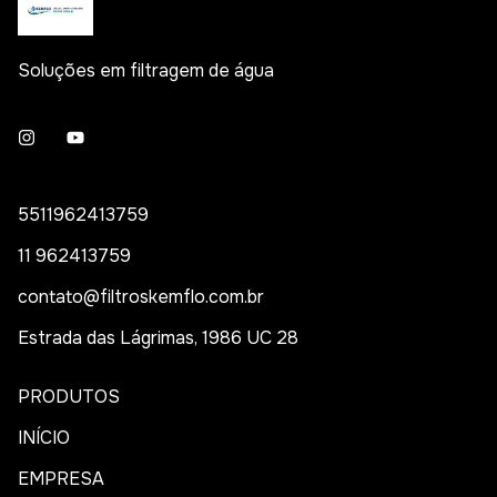
Soluções em filtragem de água
5511962413759
11 962413759
contato@filtroskemflo.com.br
Estrada das Lágrimas, 1986 UC 28
PRODUTOS
INÍCIO
EMPRESA