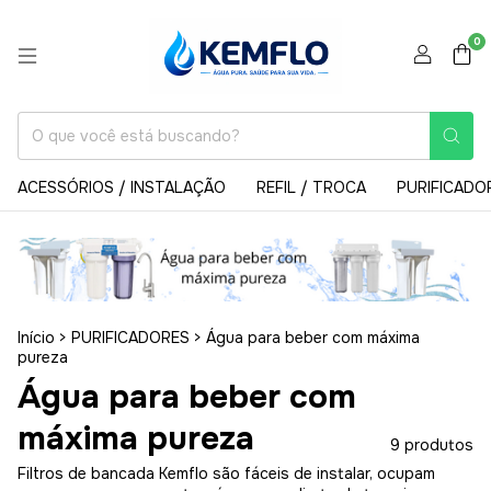
0
ACESSÓRIOS / INSTALAÇÃO
REFIL / TROCA
PURIFICADO
Início
>
PURIFICADORES
>
Água para beber com máxima
pureza
Água para beber com
máxima pureza
9 produtos
Filtros de bancada Kemflo são fáceis de instalar, ocupam